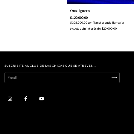
Ona Liguero
$120.000,00
$108.000,00
con
Transferencia Bancaria
6
cuotas sin interés de
$20.000,00
SUSCRIBITE AL CLUB DE LAS CHICAS QUE SE ATREVEN...