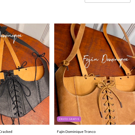
ENVÍO GRATIS
Cracked
Fajín Dominique Tronco