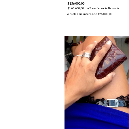
$156.000,00
$140.400,00
con
Transferencia Bancaria
6
cuotas sin interés de
$26.000,00