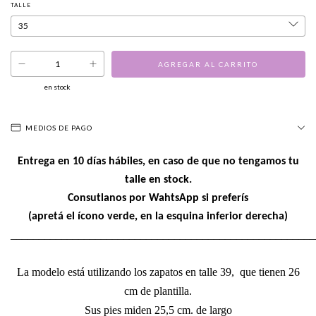
TALLE
en stock
MEDIOS DE PAGO
Entrega en 10 días hábiles, en caso de que no tengamos tu
talle en stock.
Consutlanos por WahtsApp si preferís
(apretá el ícono verde, en la esquina inferior derecha)
______________________________________________________
La modelo está utilizando los zapatos en talle 39, que tienen 26
cm de plantilla.
Sus pies miden 25,5 cm. de largo