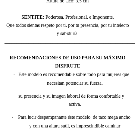
Altura de taco: 3,5 cm
SENTITE:
Poderosa, Profesional, e Imponente.
Que todos sientas respeto por ti, por tu presencia, por tu intelecto
y sabiduría.
______________________________________________________
RECOMENDACIONES DE USO PARA SU MÁXIMO
DISFRUTE
·
Este modelo es recomendable sobre todo para mujeres que
necesitan potenciar su fuerza,
su presencia y su imagen laboral de forma confortable y
activa.
·
Para lucir despampanante éste modelo, de taco mega ancho
y con una altura sutil,
es imprescindible
caminar