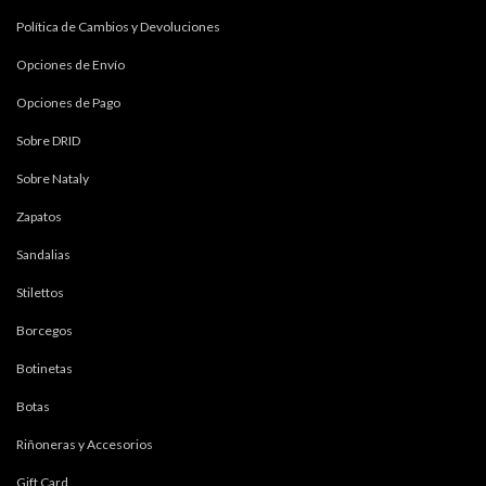
Política de Cambios y Devoluciones
Opciones de Envío
Opciones de Pago
Sobre DRID
Sobre Nataly
Zapatos
Sandalias
Stilettos
Borcegos
Botinetas
Botas
Riñoneras y Accesorios
Gift Card