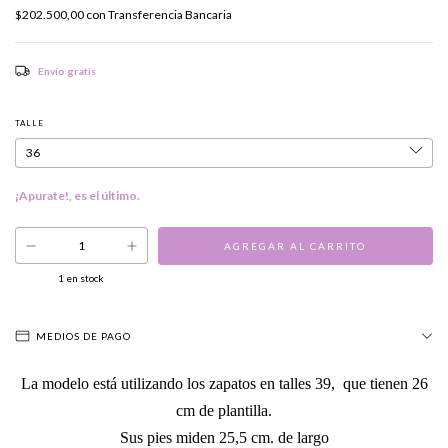
$202.500,00
con
Transferencia Bancaria
Envío gratis
TALLE
¡Apurate!, es el último.
1
en stock
MEDIOS DE PAGO
La modelo está utilizando los zapatos en talles 39, que tienen 26
cm de plantilla.
Sus pies miden 25,5 cm. de largo