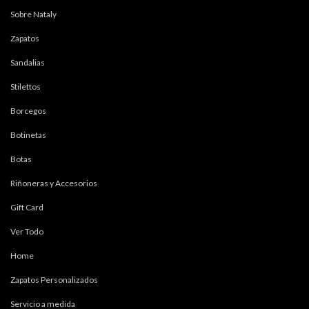
Sobre Nataly
Zapatos
Sandalias
Stilettos
Borcegos
Botinetas
Botas
Riñoneras y Accesorios
Gift Card
Ver Todo
Home
Zapatos Personalizados
Servicio a medida