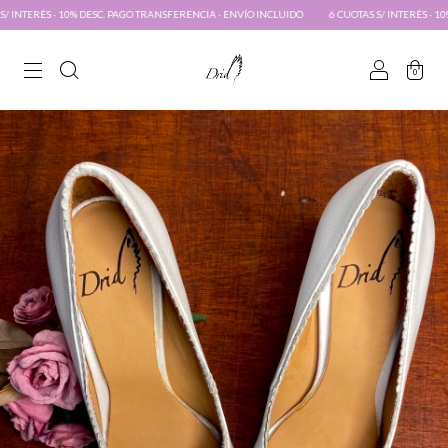
. PAGO TRANSFERENCIA · ENVÍO INCLUIDO
6 CUOTAS S/ INTERÉS · 10% DESC. PAGO TRANSFE
0