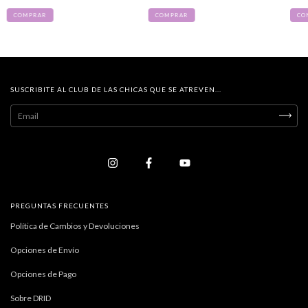
COMPRAR
COMPRAR
CO
SUSCRIBITE AL CLUB DE LAS CHICAS QUE SE ATREVEN...
PREGUNTAS FRECUENTES
Política de Cambios y Devoluciones
Opciones de Envío
Opciones de Pago
Sobre DRID