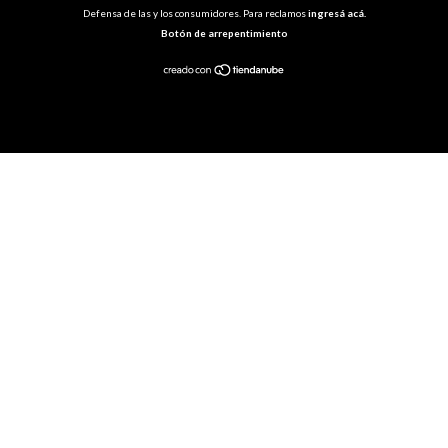
Defensa de las y los consumidores. Para reclamos
ingresá acá.
Botón de arrepentimiento