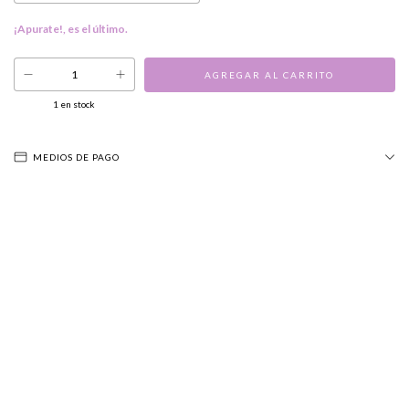
¡Apurate!, es el último.
1
en stock
MEDIOS DE PAGO