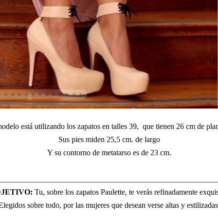
odelo está utilizando los zapatos en talles 39, que tienen 26 cm de plant
Sus pies miden 25,5 cm. de largo
Y su contorno de metatarso es de 23 cm.
________________________________________________________
JETIVO:
Tu, sobre los zapatos Paulette, te verás refinadamente exquis
Elegidos sobre todo, por las mujeres que desean verse altas y estilizadas