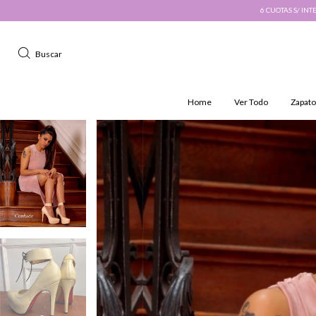
6 CUOTAS S/ INTERÉS · 10% DESC. PAGO TR
Buscar
Home
Ver Todo
Zapato