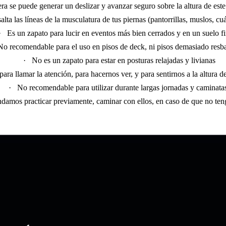
ra se puede generar un deslizar y avanzar seguro sobre la altura de est
alta las líneas de la musculatura de tus piernas (pantorrillas, muslos, cu
·
Es un zapato para lucir en eventos más bien cerrados y en un suelo f
No recomendable para el uso en pisos de deck, ni pisos demasiado resb
·
No es un zapato para estar en posturas relajadas y livianas
ara llamar la atención, para hacernos ver, y para sentirnos a la altura de
·
No recomendable para utilizar durante largas jornadas y caminata
amos practicar previamente, caminar con ellos, en caso de que no teng