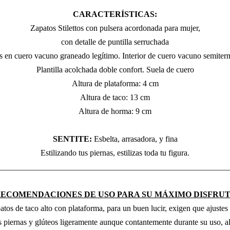
CARACTERÍSTICAS:
Zapatos Stilettos con pulsera acordonada para mujer,
c
on detalle de puntilla serruchada
 en cuero vacuno graneado legítimo. Interior de cuero vacuno semiter
Plantilla acolchada doble confort. Suela de cuero
Altura de plataforma: 4 cm
Altura de taco: 13 cm
Altura de horma: 9 cm
SENTITE:
Esbelta, arrasadora, y fina
Estilizando tus piernas, estilizas toda tu figura.
________________________________________________________
ECOMENDACIONES DE USO PARA SU MÁXIMO DISFRU
atos de taco alto con plataforma, para un buen lucir, exigen que ajustes
s piernas y glúteos ligeramente aunque contantemente durante su uso, a