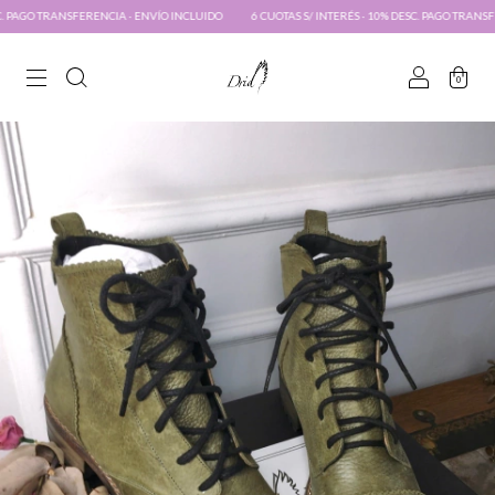
PAGO TRANSFERENCIA · ENVÍO INCLUIDO
6 CUOTAS S/ INTERÉS · 10% DESC. PAGO TRANSFERE
0