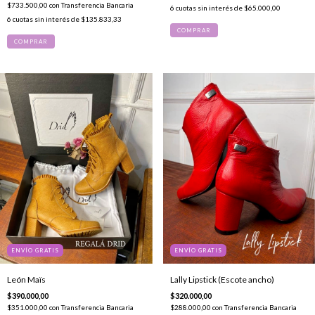
$733.500,00
con
Transferencia Bancaria
6
cuotas sin interés de
$65.000,00
6
cuotas sin interés de
$135.833,33
COMPRAR
COMPRAR
ENVÍO GRATIS
ENVÍO GRATIS
León Maïs
Lally Lipstick (Escote ancho)
$390.000,00
$320.000,00
$351.000,00
con
Transferencia Bancaria
$288.000,00
con
Transferencia Bancaria