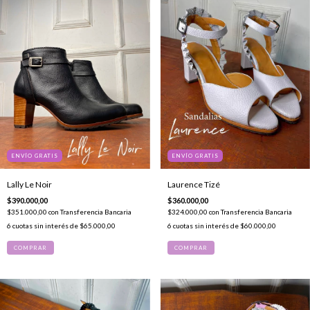
ENVÍO GRATIS
ENVÍO GRATIS
Lally Le Noir
Laurence Tizé
$390.000,00
$360.000,00
$351.000,00
con
Transferencia Bancaria
$324.000,00
con
Transferencia Bancaria
6
cuotas sin interés de
$65.000,00
6
cuotas sin interés de
$60.000,00
COMPRAR
COMPRAR