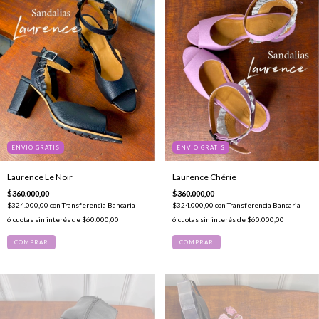
ENVÍO GRATIS
ENVÍO GRATIS
Laurence Le Noir
Laurence Chérie
$360.000,00
$360.000,00
$324.000,00
con
Transferencia Bancaria
$324.000,00
con
Transferencia Bancaria
6
cuotas sin interés de
$60.000,00
6
cuotas sin interés de
$60.000,00
COMPRAR
COMPRAR