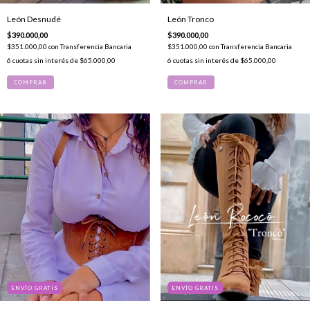
León Desnudé
León Tronco
$390.000,00
$390.000,00
$351.000,00
con
Transferencia Bancaria
$351.000,00
con
Transferencia Bancaria
6
cuotas sin interés de
$65.000,00
6
cuotas sin interés de
$65.000,00
COMPRAR
COMPRAR
ENVÍO GRATIS
ENVÍO GRATIS