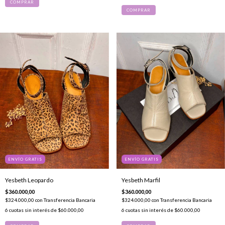
COMPRAR
COMPRAR
ENVÍO GRATIS
ENVÍO GRATIS
Yesbeth Leopardo
Yesbeth Marfil
$360.000,00
$360.000,00
$324.000,00
con
Transferencia Bancaria
$324.000,00
con
Transferencia Bancaria
6
cuotas sin interés de
$60.000,00
6
cuotas sin interés de
$60.000,00