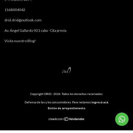
1168004042
drid.drid@outlook.com
Av. Ángel Gallardo 921 caba · Cita previa
Visita nuestro Blog!
Copyright DRID - 2026. Todos los derechos reservados.
Defensa de las y los consumidores. Para reclamos
ingresá acá.
Botón de arrepentimiento